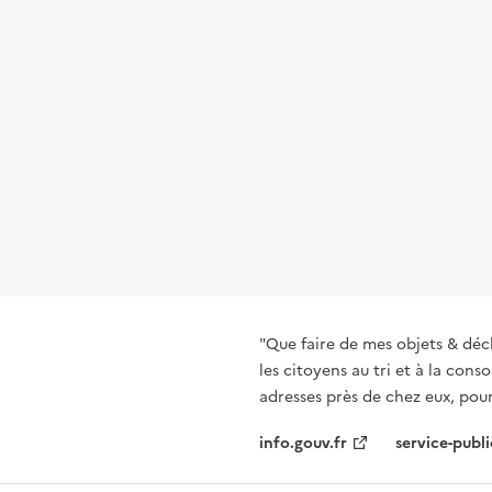
"Que faire de mes objets & déc
les citoyens au tri et à la co
adresses près de chez eux, pour
info.gouv.fr
service-publi