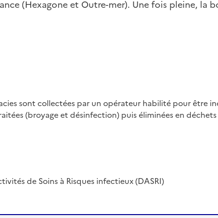
nce (Hexagone et Outre-mer). Une fois pleine, la b
ies sont collectées par un opérateur habilité pour être inci
raitées (broyage et désinfection) puis éliminées en déchets
ivités de Soins à Risques infectieux (DASRI)