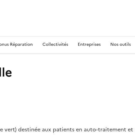
s
onus Réparation
Collectivités
Entreprises
Nos outils
lle
e vert) destinée aux patients en auto-traitement et