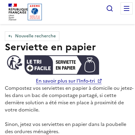
Accueil — Que Faire de mes objets & déchets
Recherc
Nouvelle recherche
Serviette en papier
En savoir plus sur l’Info-tri
Compostez vos serviettes en papier à domicile ou jetez-
les dans un bac de compostage partagé, si cette
dernière solution a été mise en place à proximité de
votre domicile.
Sinon, jetez vos serviettes en papier dans la poubelle
des ordures ménagères.