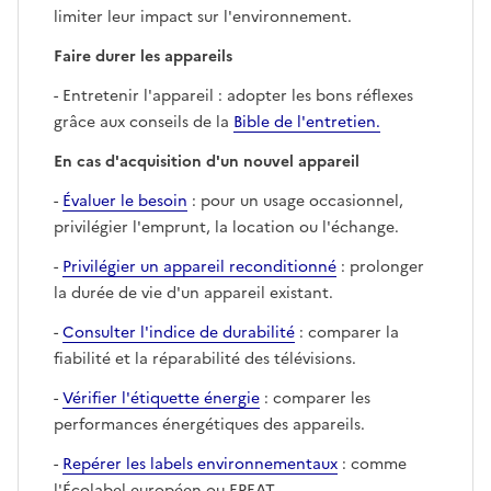
limiter leur impact sur l'environnement.
Faire durer les appareils
- Entretenir l'appareil : adopter les bons réflexes
grâce aux conseils de la
Bible de l'entretien.
En cas d'acquisition d'un nouvel appareil
-
Évaluer le besoin
: pour un usage occasionnel,
privilégier l'emprunt, la location ou l'échange.
-
Privilégier un appareil reconditionné
: prolonger
la durée de vie d'un appareil existant.
-
Consulter l'indice de durabilité
: comparer la
fiabilité et la réparabilité des télévisions.
-
Vérifier l'étiquette énergie
: comparer les
performances énergétiques des appareils.
-
Repérer les labels environnementaux
: comme
l'Écolabel européen ou EPEAT.