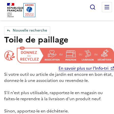
Accueil — Que Faire de mes objets & déchets
Recherc
Nouvelle recherche
Toile de paillage
En savoir plus sur l’Info-tri
Si votre outil ou article de jardin est encore en bon état,
donnez-le à une association ou revendez-le.
S'il n'est plus utilisable, rapportez-le en magasin ou
faites-le reprendre à la livraison d'un produit neuf.
Sinon, apportez-le en déchèterie.