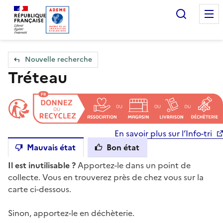
Accueil — Que Faire de mes objets & déchets
Recherc
Nouvelle recherche
Tréteau
En savoir plus sur l’Info-tri
Mauvais état
Bon état
Il est inutilisable ?
Apportez-le dans un point de
collecte. Vous en trouverez près de chez vous sur la
carte ci-dessous.
Sinon, apportez-le en déchèterie.