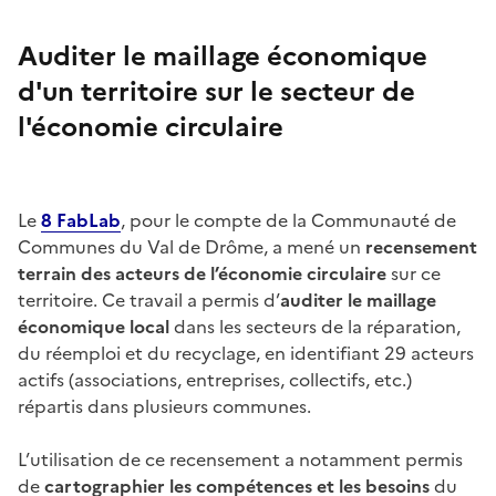
Auditer le maillage économique
d'un territoire sur le secteur de
l'économie circulaire
Le
8 FabLab
, pour le compte de la Communauté de
Communes du Val de Drôme, a mené un
recensement
terrain des acteurs de l’économie circulaire
sur ce
territoire. Ce travail a permis d’
auditer le maillage
économique local
dans les secteurs de la réparation,
du réemploi et du recyclage, en identifiant 29 acteurs
actifs (associations, entreprises, collectifs, etc.)
répartis dans plusieurs communes.
L’utilisation de ce recensement a notamment permis
de
cartographier les compétences et les besoins
du