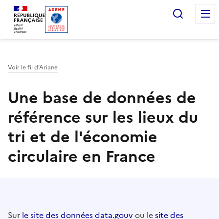
Accueil — Que Faire de mes objets & déchets
Recherc
Voir le fil d’Ariane
Une base de données de
référence sur les lieux du
tri et de l'économie
circulaire en France
Sur
le site des données data.gouv
ou le
site des