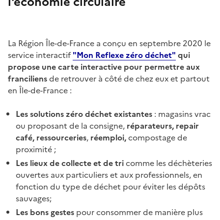
l'économie circulaire
La Région Île-de-France a conçu en septembre 2020 le
service interactif
"Mon Reflexe zéro déchet"
qui
propose une carte interactive pour permettre aux
franciliens
de retrouver à côté de chez eux et partout
en Île-de-France :
Les solutions zéro déchet existantes
: magasins vrac
ou proposant de la consigne,
réparateurs, repair
café, ressourceries
,
réemploi,
compostage de
proximité ;
Les lieux de collecte et de tri
comme les déchèteries
ouvertes aux particuliers et aux professionnels, en
fonction du type de déchet pour éviter les dépôts
sauvages;
Les bons gestes
pour consommer de manière plus