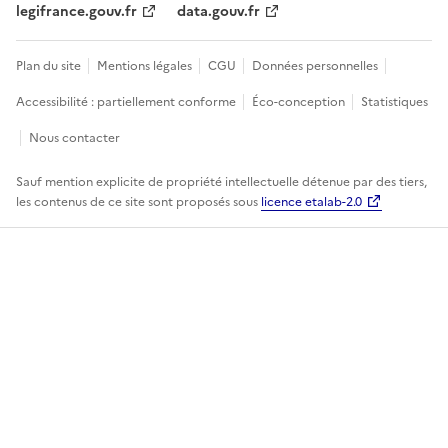
legifrance.gouv.fr
data.gouv.fr
Plan du site
Mentions légales
CGU
Données personnelles
Accessibilité : partiellement conforme
Éco-conception
Statistiques
Nous contacter
Sauf mention explicite de propriété intellectuelle détenue par des tiers,
les contenus de ce site sont proposés sous
licence etalab-2.0