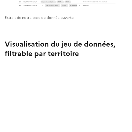
Aller à la page https://data.ademe.fr/datasets/lon
Extrait de notre base de donnée ouverte
Visualisation du jeu de données,
filtrable par territoire